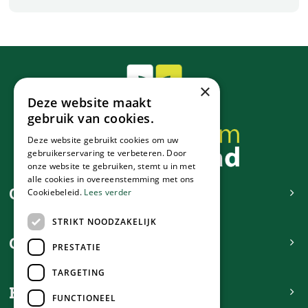
×
Deze website maakt
gebruik van cookies.
Deze website gebruikt cookies om uw
gebruikerservaring te verbeteren. Door
onze website te gebruiken, stemt u in met
alle cookies in overeenstemming met ons
Contact
Cookiebeleid.
Lees verder
STRIKT NOODZAKELIJK
Openingstijden
PRESTATIE
TARGETING
Handig
FUNCTIONEEL