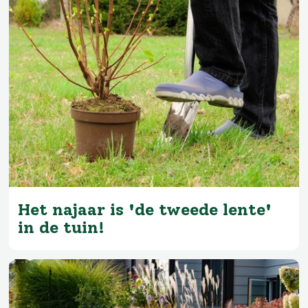
Het najaar is 'de tweede lente'
in de tuin!