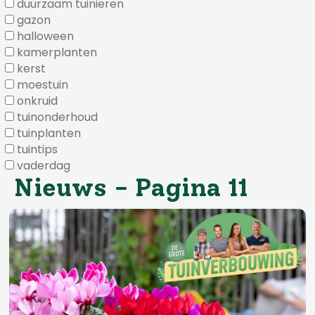
duurzaam tuinieren
gazon
halloween
kamerplanten
kerst
moestuin
onkruid
tuinonderhoud
tuinplanten
tuintips
vaderdag
Nieuws - Pagina 11