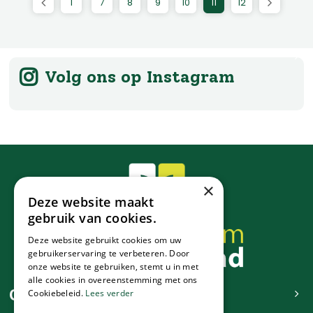
1
7
8
9
10
11
12
Volg ons op Instagram
×
Deze website maakt
gebruik van cookies.
Deze website gebruikt cookies om uw
gebruikerservaring te verbeteren. Door
onze website te gebruiken, stemt u in met
alle cookies in overeenstemming met ons
Contact
Cookiebeleid.
Lees verder