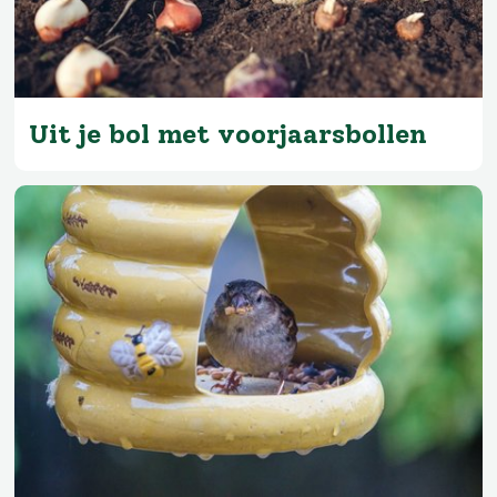
Uit je bol met voorjaarsbollen