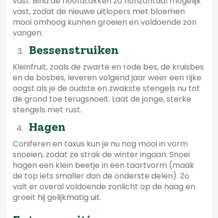
vast. Bind de hoofdtakken zo horizontaal mogelijk
vast, zodat de nieuwe uitlopers met bloemen
mooi omhoog kunnen groeien en voldoende zon
vangen.
Bessenstruiken
Kleinfruit, zoals de zwarte en rode bes, de kruisbes
en de bosbes, leveren volgend jaar weer een rijke
oogst als je de oudste en zwakste stengels nu tot
de grond toe terugsnoeit. Laat de jonge, sterke
stengels met rust.
Hagen
Coniferen en taxus kun je nu nog mooi in vorm
snoeien, zodat ze strak de winter ingaan. Snoei
hagen een klein beetje in een taartvorm (maak
de top iets smaller dan de onderste delen). Zo
valt er overal voldoende zonlicht op de haag en
groeit hij gelijkmatig uit.