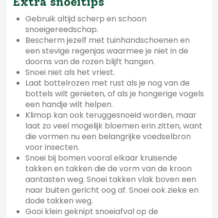
Extra snoeitips
Gebruik altijd scherp en schoon
snoeigereedschap.
Bescherm jezelf met tuinhandschoenen en
een stevige regenjas waarmee je niet in de
doorns van de rozen blijft hangen.
Snoei niet als het vriest.
Laat bottelrozen met rust als je nog van de
bottels wilt genieten, of als je hongerige vogels
een handje wilt helpen.
Klimop kan ook teruggesnoeid worden, maar
laat zo veel mogelijk bloemen erin zitten, want
die vormen nu een belangrijke voedselbron
voor insecten.
Snoei bij bomen vooral elkaar kruisende
takken en takken die de vorm van de kroon
aantasten weg. Snoei takken vlak boven een
naar buiten gericht oog af. Snoei ook zieke en
dode takken weg.
Gooi klein geknipt snoeiafval op de