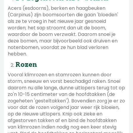
Acers (esdoorns), berken en haagbeuken
(Carpinus) zijn boomsoorten die gaan 'bloeden'
als ze te vroeg in het nieuwe jaar gesnoeid
worden; het sap stroomt dan uit de boom,
waardoor de boom verzwakt. Daarom snoei je
deze bomen, maar bijvoorbeeld ook druiven en
notenbomen, voordat ze hun blad verloren
hebben.
Rozen
Vooral klimrozen en stamrozen kunnen door
storm, sneeuw en vorst beschadigd raken. Snoei
daarom nu alle lange, dunne uitlopers terug tot op
zo'n 10-15 centimeter van de hoofdtakken (de
zogeheten 'gesteltakken'). Bovendien zorg je er zo
voor dat de rozen volgend jaar weer rijk bloeien,
op de nieuwe uitlopers. Knip ook zieke en
afgestorven takken af en bind de hoofdtakken
van klimrozen indien nodig nog een keer stevig