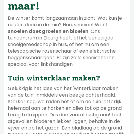
maar!
De winter komt langzaamaan in zicht. Wat kun je
nu dan doen in de tuin? Nou, snoeien! Want
snoeien doet groeien en bloeien
. Ons
tuincentrum in Elburg heeft al het benodigde
snoeigereedschap in huis, of het nu om een
telescopische rozenschaar of een elektrische
heggenschaar gaat. Er zijn zelfs snoeischaren
speciaal voor linkshandigen.
Tuin winterklaar maken?
Gelukkig is het idee van het 'winterklaar maken
van de tuin' inmiddels een beetje achterhaald.
Sterker nog, we raden het af om de tuin letterlijk
helemaal aan te harken en alles tot op de grond
terug te knippen. Dus doe vooral rustig aan! Laat
afgevallen bladeren lekker liggen, behalve in de
vijver en op het gazon. Een bladlaag op de grond