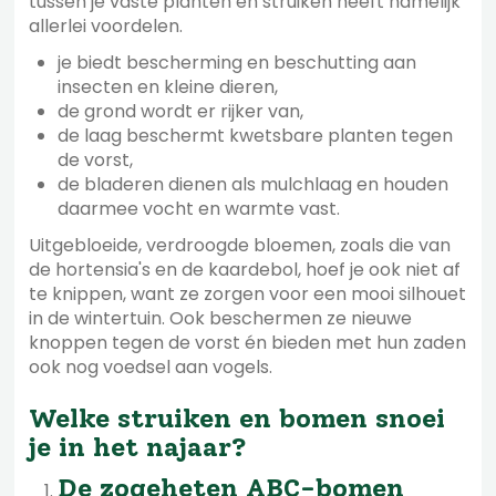
tussen je vaste planten en struiken heeft namelijk
allerlei voordelen.
je biedt bescherming en beschutting aan
insecten en kleine dieren,
de grond wordt er rijker van,
de laag beschermt kwetsbare planten tegen
de vorst,
de bladeren dienen als mulchlaag en houden
daarmee vocht en warmte vast.
Uitgebloeide, verdroogde bloemen, zoals die van
de hortensia's en de kaardebol, hoef je ook niet af
te knippen, want ze zorgen voor een mooi silhouet
in de wintertuin. Ook beschermen ze nieuwe
knoppen tegen de vorst én bieden met hun zaden
ook nog voedsel aan vogels.
Welke struiken en bomen snoei
je in het najaar?
De zogeheten ABC-bomen