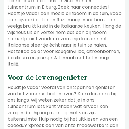
allerlei leuke cadeaus te vinden in ons
tuincentrum in Elburg. Zoek naar connecties!
Heeft je vader een mooie olijfboom in de tuin, koop
dan bijvoorbeeld een Rozemarijn voor hem: een
veelgebruikt kruid in de Italiaanse keuken. Hang de
wijsneus uit en vertel hem dat een olijfboom
natuurlijk niet zonder rozemarijn kan om het
Italiaanse sfeertje écht naar je tuin te halen.
Hetzelfde geldt voor Bougainvillea, citroenbomen,
basilicum en jasmijn. Allemaal met het vleugje
Italië.
Voor de levensgenieter
Houdt je vader vooral van ontspannen genieten
van het zomerse buitenleven? Kom dan eens bij
ons langs. Wij weten zeker dat je in ons
tuincentrum iets kunt vinden wat ervoor kan
zorgen dat hij nog meer geniet van zijn
buitenruimte. Hulp nodig bij het uitkiezen van een
cadeau? Spreek een van onze medewerkers aan