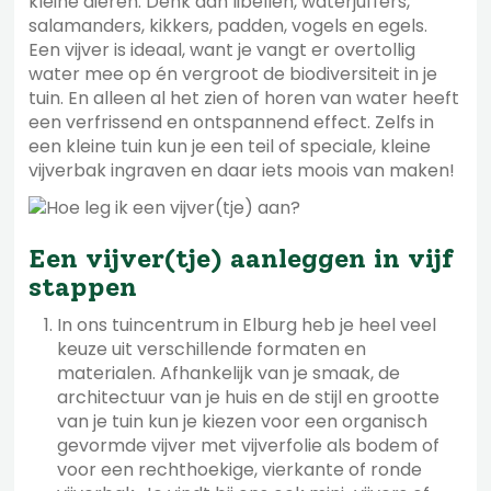
kleine dieren. Denk aan libellen, waterjuffers,
salamanders, kikkers, padden, vogels en egels.
Een vijver is ideaal, want je vangt er overtollig
water mee op én vergroot de biodiversiteit in je
tuin. En alleen al het zien of horen van water heeft
een verfrissend en ontspannend effect. Zelfs in
een kleine tuin kun je een teil of speciale, kleine
vijverbak ingraven en daar iets moois van maken!
Een vijver(tje) aanleggen in vijf
stappen
In ons tuincentrum in Elburg heb je heel veel
keuze uit verschillende formaten en
materialen. Afhankelijk van je smaak, de
architectuur van je huis en de stijl en grootte
van je tuin kun je kiezen voor een organisch
gevormde vijver met vijverfolie als bodem of
voor een rechthoekige, vierkante of ronde