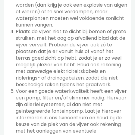
worden (dan krijg je ook een explosie van algen
of wieren) of te snel verdampen, maar
waterplanten moeten wel voldoende zonlicht
kunnen vangen.
Plaats de vijver niet te dicht bij bomen of grote
struiken, met het oog op afvallend blad dat de
vijver vervuilt. Probeer de vijver ook zó te
plaatsen dat je er vanuit huis of vanaf het
terras goed zicht op hebt, zodat je er zo veel
mogelijk plezier van hebt. Houd ook rekening
met aanwezige elektriciteitskabels en
riolerings- of drainagebuizen, zodat die niet
beschadigd raken tijdens het graafwerk.
Voor een goede waterkwaliteit heeft een vijver
een pomp, filter en/of skimmer nodig. Hiervoor
zijn allerlei systemen, al dan niet met
geïntegreerde fonteinpomp. Laat je hierover
informeren in ons tuincentrum en houd bij de
keuze van de plek van de vijver ook rekening
met het aanleggen van eventuele