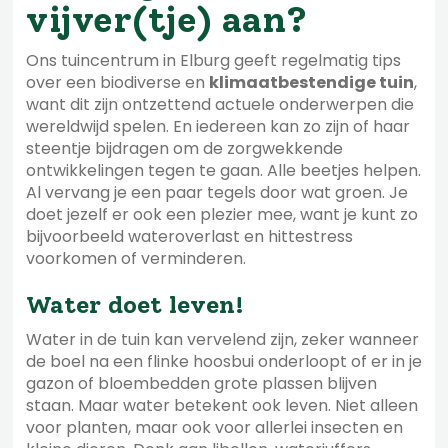
vijver(tje) aan?
Ons tuincentrum in Elburg geeft regelmatig tips
over een biodiverse en
klimaatbestendige tuin
,
want dit zijn ontzettend actuele onderwerpen die
wereldwijd spelen. En iedereen kan zo zijn of haar
steentje bijdragen om de zorgwekkende
ontwikkelingen tegen te gaan. Alle beetjes helpen.
Al vervang je een paar tegels door wat groen. Je
doet jezelf er ook een plezier mee, want je kunt zo
bijvoorbeeld wateroverlast en hittestress
voorkomen of verminderen.
Water doet leven!
Water in de tuin kan vervelend zijn, zeker wanneer
de boel na een flinke hoosbui onderloopt of er in je
gazon of bloembedden grote plassen blijven
staan. Maar water betekent ook leven. Niet alleen
voor planten, maar ook voor allerlei insecten en