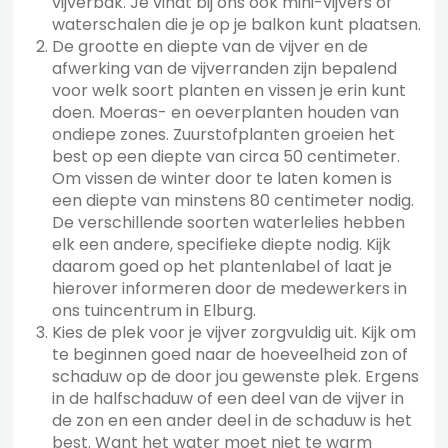
vijverbak. Je vindt bij ons ook mini-vijvers of
waterschalen die je op je balkon kunt plaatsen.
De grootte en diepte van de vijver en de
afwerking van de vijverranden zijn bepalend
voor welk soort planten en vissen je erin kunt
doen. Moeras- en oeverplanten houden van
ondiepe zones. Zuurstofplanten groeien het
best op een diepte van circa 50 centimeter.
Om vissen de winter door te laten komen is
een diepte van minstens 80 centimeter nodig.
De verschillende soorten waterlelies hebben
elk een andere, specifieke diepte nodig. Kijk
daarom goed op het plantenlabel of laat je
hierover informeren door de medewerkers in
ons tuincentrum in Elburg.
Kies de plek voor je vijver zorgvuldig uit. Kijk om
te beginnen goed naar de hoeveelheid zon of
schaduw op de door jou gewenste plek. Ergens
in de halfschaduw of een deel van de vijver in
de zon en een ander deel in de schaduw is het
best. Want het water moet niet te warm