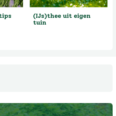
tips
(IJs)thee uit eigen
tuin