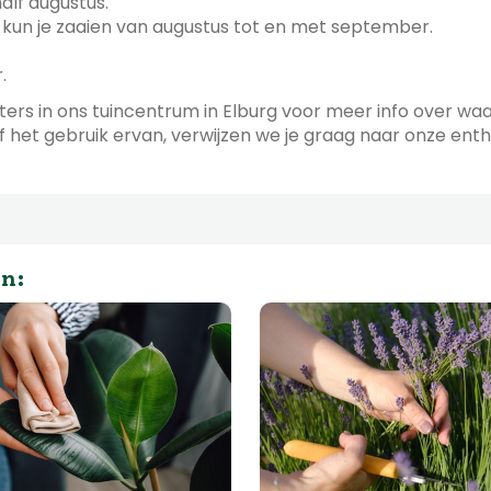
half augustus.
 kun je zaaien van augustus tot en met september.
.
rs in ons tuincentrum in Elburg voor meer info over waar
het gebruik ervan, verwijzen we je graag naar onze enth
en: