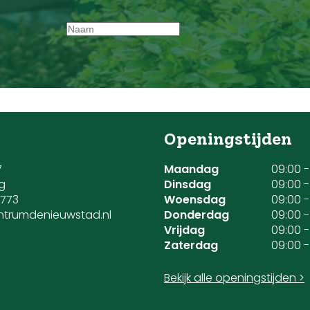
Openingstijden
7
Maandag
09:00 -
g
Dinsdag
09:00 -
1773
Woensdag
09:00 -
ntrumdenieuwstad.nl
Donderdag
09:00 -
Vrijdag
09:00 -
Zaterdag
09:00 -
Bekijk alle openingstijden >