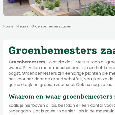
Home
Nieuws
Groenbemesters zaaien
Groenbemesters za
Groenbemesters
? Wat zijn dat? Mest is toch al 'g
woord. Er zullen meer moestuinders zijn die het ken
oogst. Groenbemesters zijn eenjarige planten die m
het voorjaar door de grond schoffelt, verrijken ze 
gemakkelijk en groeien zeer snel. Ook nu nog, zo laat
Waarom en waar groenbemesters 
Zoals je hierboven al las, bestaan er een aantal vo
tegengaan. Dat is zowel in de sier- als in de moest