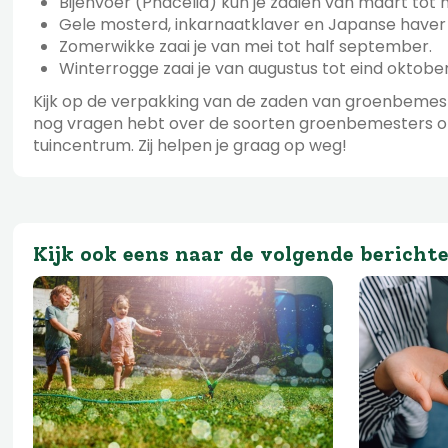
Bijenvoer (Phacelia) kun je zaaien van maart tot 
Gele mosterd, inkarnaatklaver en Japanse haver
Zomerwikke zaai je van mei tot half september.
Winterrogge zaai je van augustus tot eind oktober
Kijk op de verpakking van de zaden van groenbemeste
nog vragen hebt over de soorten groenbemesters of 
tuincentrum. Zij helpen je graag op weg!
Kijk ook eens naar de volgende bericht