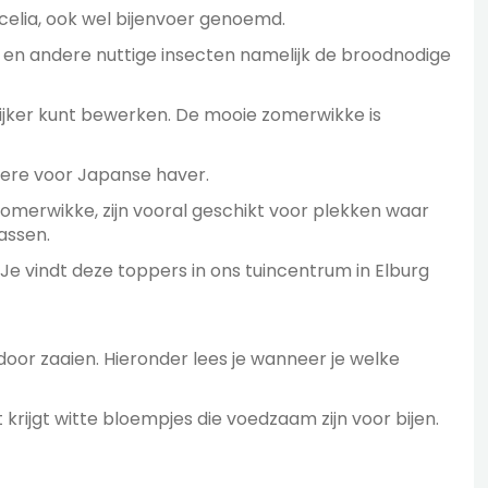
acelia, ook wel bijenvoer genoemd.
n en andere nuttige insecten namelijk de broodnodige
ijker kunt bewerken. De mooie zomerwikke is
ndere voor Japanse haver.
omerwikke, zijn vooral geschikt voor plekken waar
wassen.
e vindt deze toppers in ons tuincentrum in Elburg
 door zaaien. Hieronder lees je wanneer je welke
 krijgt witte bloempjes die voedzaam zijn voor bijen.