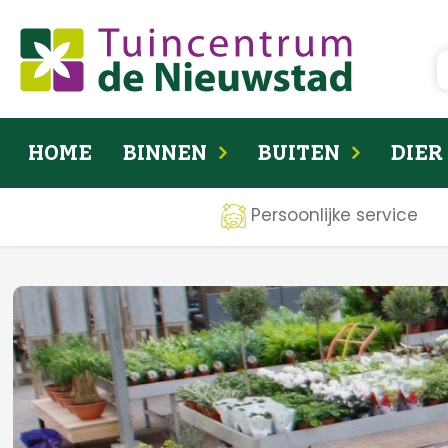
Ga
naar
content
HOME
BINNEN
BUITEN
DIER
Persoonlijke service