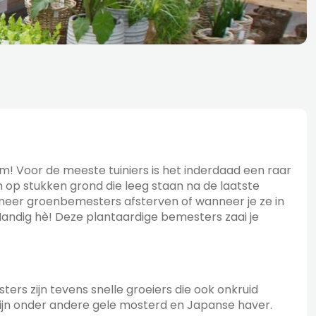
em! Voor de meeste tuiniers is het inderdaad een raar
n op stukken grond die leeg staan na de laatste
nneer groenbemesters afsterven of wanneer je ze in
Handig hè! Deze plantaardige bemesters zaai je
rs zijn tevens snelle groeiers die ook onkruid
zijn onder andere gele mosterd en Japanse haver.