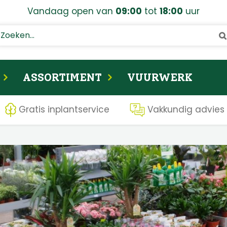
Vandaag open van
09:00
tot
18:00
uur
ASSORTIMENT
VUURWERK
Gratis inplantservice
Vakkundig advies