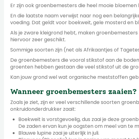
Er zijn ook groenbemesters die heel mooie bloemen k
En die laatste naam verwijst naar nog een belangrij
voeding. Dat geldt voor boekweit, gele mosterd en
Als je zware kleigrond hebt, maken groenbemesters 
hiervoor zeer geschikt.
Sommige soorten zijn (net als Afrikaantjes of Tagete
De groenbemesters die vooral stikstof aan de bodem 
groenten hebben gestaan die veel stikstof uit de g
Kan jouw grond wel wat organische meststoffen gebru
Wanneer groenbemesters zaaien?
Zoals je ziet, zijn er veel verschillende soorten gro
onkruidonderdrukker zaait:
Boekweit is vorstgevoelig, dus zaai je deze groenb
De zaden ervan kun je oogsten om meel van te ma
Blauwe lupine zaai je uiterlijk in juli.