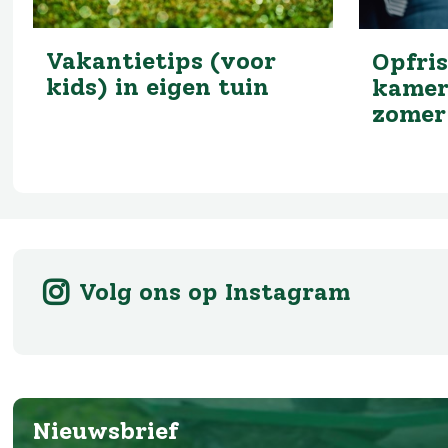
Vakantietips (voor
Opfris
kids) in eigen tuin
kamer
zomer
Volg ons op Instagram
Nieuwsbrief