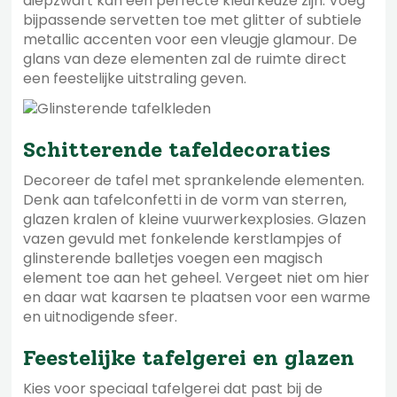
diepzwart kan een perfecte kleurkeuze zijn. Voeg
bijpassende servetten toe met glitter of subtiele
metallic accenten voor een vleugje glamour. De
glans van deze elementen zal de ruimte direct
een feestelijke uitstraling geven.
Schitterende tafeldecoraties
Decoreer de tafel met sprankelende elementen.
Denk aan tafelconfetti in de vorm van sterren,
glazen kralen of kleine vuurwerkexplosies. Glazen
vazen gevuld met fonkelende kerstlampjes of
glinsterende balletjes voegen een magisch
element toe aan het geheel. Vergeet niet om hier
en daar wat kaarsen te plaatsen voor een warme
en uitnodigende sfeer.
Feestelijke tafelgerei en glazen
Kies voor speciaal tafelgerei dat past bij de