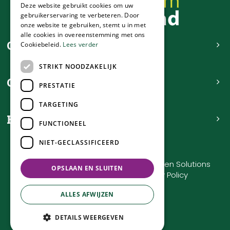
Deze website gebruikt cookies om uw
gebruikerservaring te verbeteren. Door
onze website te gebruiken, stemt u in met
alle cookies in overeenstemming met ons
Contact
Cookiebeleid.
Lees verder
STRIKT NOODZAKELIJK
Openingstijden
PRESTATIE
TARGETING
Handig
FUNCTIONEEL
NIET-GECLASSIFICEERD
Tuincentrum de Nieuwstad © 2023
Green Solutions
OPSLAAN EN SLUITEN
Tuincentrum Overzicht
Privacy Policy
ALLES AFWIJZEN
DETAILS WEERGEVEN