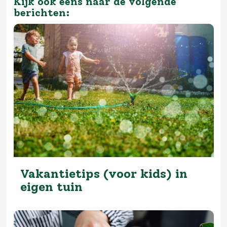
Kijk ook eens naar de volgende
berichten:
Vakantietips (voor kids) in
eigen tuin