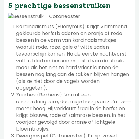
5 prachtige bessenstruiken
Kardinaalsmuts (Euonymus): Krijgt vlammend
gekleurde herfstbladeren en oranje of rode
bessen in de vorm van kardinaalsmutsjes
waaruit rode, roze, gele of witte zaden
tevoorschijn komen. Na de eerste nachtvorst
vallen blad en bessen meestal van de struik,
maar als het niet te hard vriest kunnen de
bessen nog lang aan de takken blijven hangen
(als ze niet door de vogels worden
opgegeten).
Zuurbes (Berberis): Vormt een
ondoordringbare, doornige haag van zo’n twee
meter hoog. Hij verkleurt fraai in de herfst en
krijgt blauwe, rode of zalmroze bessen, in het
voorjaar gevolgd door oranje of lichtgele
bloemtrosjes.
Dwergmispel (Cotoneaster): Er zijn zowel